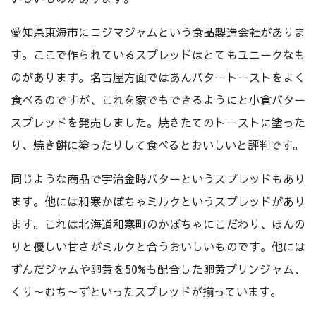
愛知県東海市にコジマジャムという食品製造会社がありま
す。ここで作られているスプレッドはとてもユニークなも
のがあります。名古屋方面ではあんバタートーストをよく
食べるのですが、これを家でもできるようにと小倉バター
スプレッドを発売しました。焼きたてのトーストに塗った
り、焼き餅に塗ったりして食べるとおいしいと評判です。
同じような商品で宇治金時バターというスプレッドもあり
ます。他には和寒かぼちゃミルクというスプレッドがあり
ます。これは北海道和寒町のかぼちゃにこだわり、ほんの
りと優しい甘さがミルクと合うおいしいものです。他には
ずんだジャムや卵黄を50%も配合した卵黄プリンジャム、
くり～むち～ずといったスプレッドが揃っています。