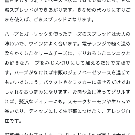
粉スプレッドができあがります。きな粉の代わりにすりご
まを使えば、ごまスプレッドになります。
ハーブとガーリックを使ったチーズのスプレッドは大人の
味わいで、ワインによく合います。電子レンジで軽く温め
柔らかくしたクリームチーズに、すりおろしたニンニクと
お好きなハーブをみじん切りにして加えるだけで完成で
す。ハーブがなければ市販のジェノベーゼソースを混ぜて
もいいでしょう。バケットやクラッカーに乗せるだけでお
しゃれなおつまみになります。お肉や魚に塗ってグリルす
れば、贅沢なディナーにも。スモークサーモンや生ハムで
巻いたり、ディップにして生野菜につけたり、アレンジ自
在です。
野菜嫌いなお子さんも、スプレッドにすれば喜んで食べて