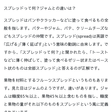
スプレッドって何？ジャムとの違いは？
スプレッドはパンやクラッカーなどに塗って食べるもの全
般を指します。バターやジャム、パテ、クリームチーズな
どもスプレッドの仲間です。スプレッド(spread)は英語で
｢広げる｣｢薄く延ばす｣という意味の動詞に由来します。で
すから、｢スプレッドって何？｣と聞かれたら、｢トースト
などに薄く伸ばして、塗って食べるゼリー状またはペース
ト状のものは全部スプレッド｣と答えるのが正解です。
果物を材料とするフルーツスプレッドというものもありま
す。見た目はジャムのようですが、違いがあります。ジャ
ムは糖度65％以上、果物45％以上含むものを指し、糖度
と果物の量がそれ以下のものをスプレッドという風に定義
されています。