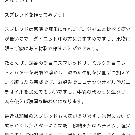
スプレッドを作ってみよう!
スプレッドは家庭で簡単に作れます。ジャムと比べて糖分
が低いので、ダイエット中の方におすすめですし、果物に
限らず家にある材料で作ることができます。
たとえば、定番のチョコスプレッドは、ミルクチョコレー
トとバターを湯煎で溶かし、温めた牛乳を少量ずつ加えて
よく練ったら完成です。お好みでココナッツオイルやバニ
ラオイルを加えてもいいですし、牛乳の代わりに生クリー
ムを使えば濃厚な味わいになります。
最近は和風のスプレッドも人気があります。常温において
柔らかくしたバターにきな粉、砂糖またはハチミツ、塩少
量を少しずつ混ぜてペースト状になるまで練ったら、きな