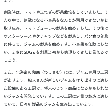
ます。
創業時は、トマトや玉ねぎの野菜栽培をしていました。そ
んな中で、無駄になる不良果をなんとか利用できないかと
取り組み、トマトピューレの製造を始めました。その後は
ウスターソースやケチャップなどを製造し、パン食の普及
に伴って、ジャムの製造を始めます。不良果も無駄にしな
い、まさにSDGｓを創業当初から実現してきたと言えるで
しょう。
また、北海道の和寒（わっさむ）には、ジャム専用の工房
があります。職人さんが新しいジャムを作り出すのに適し
た設備のある工房で、将来のヒット商品になるかもしれな
いジャムを開発しています。この工房は少量の製造に適し
ていて、日々新製品のジャムを生み出しています。