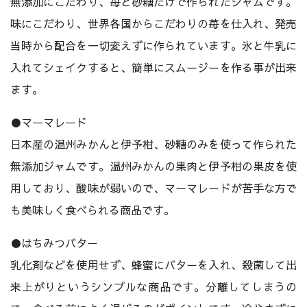
無添加にこだわり、苺と砂糖だけで作られたジャムです。
味にこだわり、世界各国からこだわりの苺を仕入れ、発売
当時から配合を一切変えずに作られています。氷と牛乳に
入れてシェイクすると、簡単にスムージーを作る事が出来
ます。
●マーマレード
日本産の温州みかんと伊予柑、砂糖のみを使って作られた
無添加ジャムです。温州みかんの果肉と伊予柑の果皮を使
用しており、酸味が弱いので、マーマレードが苦手な方で
も美味しく食べられる商品です。
●はちみつバター
乳化剤などを使用せず、蜂蜜にバターを入れ、殺菌して出
来上がりというシンプルな商品です。分離してしまうの