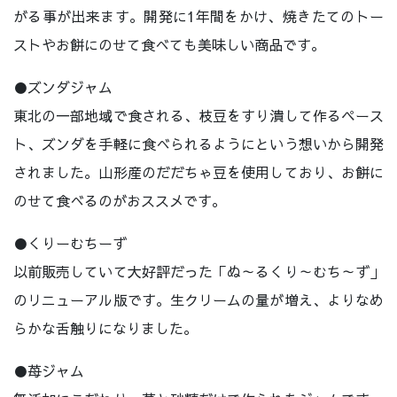
がる事が出来ます。開発に1年間をかけ、焼きたてのトー
ストやお餅にのせて食べても美味しい商品です。
●ズンダジャム
東北の一部地域で食される、枝豆をすり潰して作るペース
ト、ズンダを手軽に食べられるようにという想いから開発
されました。山形産のだだちゃ豆を使用しており、お餅に
のせて食べるのがおススメです。
●くりーむちーず
以前販売していて大好評だった「ぬ～るくり～むち～ず」
のリニューアル版です。生クリームの量が増え、よりなめ
らかな舌触りになりました。
●苺ジャム