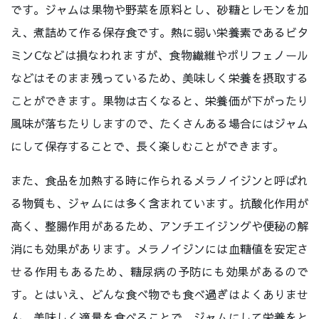
です。ジャムは果物や野菜を原料とし、砂糖とレモンを加
え、煮詰めて作る保存食です。熱に弱い栄養素であるビタ
ミンCなどは損なわれますが、食物繊維やポリフェノール
などはそのまま残っているため、美味しく栄養を摂取する
ことができます。果物は古くなると、栄養価が下がったり
風味が落ちたりしますので、たくさんある場合にはジャム
にして保存することで、長く楽しむことができます。
また、食品を加熱する時に作られるメラノイジンと呼ばれ
る物質も、ジャムには多く含まれています。抗酸化作用が
高く、整腸作用があるため、アンチエイジングや便秘の解
消にも効果があります。メラノイジンには血糖値を安定さ
せる作用もあるため、糖尿病の予防にも効果があるので
す。とはいえ、どんな食べ物でも食べ過ぎはよくありませ
ん。美味しく適量を食べることで、ジャムにして栄養をと