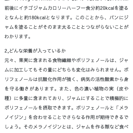
前後にイチゴジャムカロリーハーフ一食分約20kcalを塗る
となんと約180kcalとなります。このことから、パンにジ
ャムを塗ることがそのまま太ることとつながらないことが
わかります。
2,どんな栄養が入っているか
元々、果実に含まれる食物繊維やポリフェノールは、ジャ
ムに加工してもその量にどちらも変化はみられません。ポ
リフェノールは抗酸化作用が強く、病気の活性酸素から身
を守る働きがあります。また、色の濃い植物の実（皮や
種）に多量に含まれており、ジャムにすることで積極的に
ポリフェノールを摂取できます。ポリフェノールと「メラ
ノイジン」を合わせることでさらなる作用が期待できるで
しょう。そのメラノイジンとは、ジャムを作る際など食べ