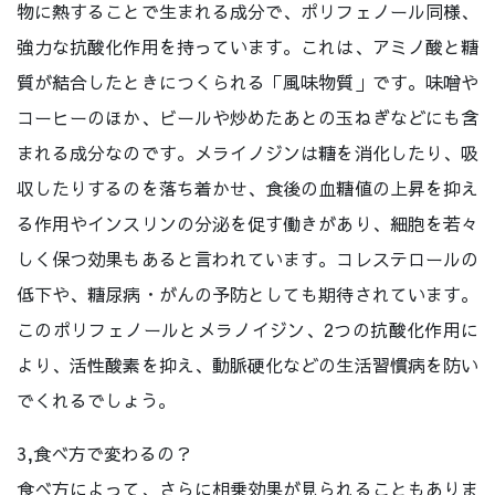
物に熱することで生まれる成分で、ポリフェノール同様、
強力な抗酸化作用を持っています。これは、アミノ酸と糖
質が結合したときにつくられる「風味物質」です。味噌や
コーヒーのほか、ビールや炒めたあとの玉ねぎなどにも含
まれる成分なのです。メライノジンは糖を消化したり、吸
収したりするのを落ち着かせ、食後の血糖値の上昇を抑え
る作用やインスリンの分泌を促す働きがあり、細胞を若々
しく保つ効果もあると言われています。コレステロールの
低下や、糖尿病・がんの予防としても期待されています。
このポリフェノールとメラノイジン、2つの抗酸化作用に
より、活性酸素を抑え、動脈硬化などの生活習慣病を防い
でくれるでしょう。
3,食べ方で変わるの？
食べ方によって、さらに相乗効果が見られることもありま