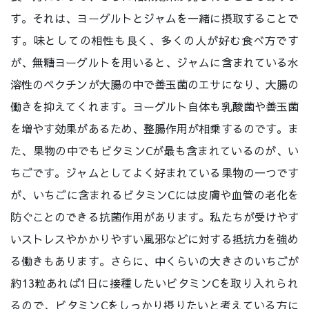
す。それは、ヨーグルトとジャムを一緒に摂取することで
す。味としての相性も良く、多くの人が好む食べ方です
が、無糖ヨーグルトを用いると、ジャムに含まれている水
溶性のペクチンが大腸の中で善玉菌のエサになり、大腸の
働きを抑えてくれます。ヨーグルト自体も乳酸菌や善玉菌
を増やす効果があるため、整腸作用が相乗するのです。ま
た、果物の中でもビタミンCが最も含まれているのが、い
ちごです。ジャムとしてよく好まれている果物の一つです
が、いちごに含まれるビタミンCには皮膚や血管の老化を
防ぐことのできる抗菌作用があります。私たちが受けやす
いストレスやかかりやすい風邪などに対する抵抗力を強め
る働きもあります。さらに、中くらいの大きさのいちごが
約13粒あれば1日に接種したいビタミンCを取り入れられ
るので、ビタミンCをしっかり摂りたいと考えている方に